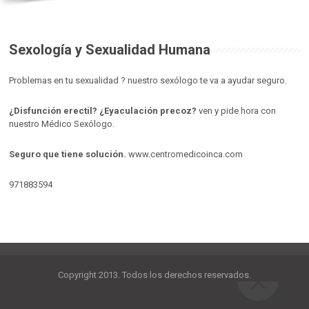
Sexología y Sexualidad Humana
Problemas en tu sexualidad ? nuestro sexólogo te va a ayudar seguro.
¿Disfunción erectil? ¿Eyaculación precoz?
ven y pide hora con
nuestro Médico Sexólogo.
Seguro que tiene solución.
www.centromedicoinca.com
971883594
Copyright 2013. Todos los derechos reservados.