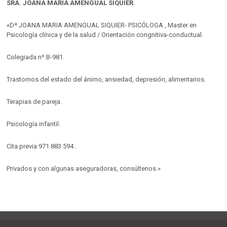
SRA. JOANA MARIA AMENGUAL SIQUIER.
«Dª JOANA MARIA AMENGUAL SIQUIER- PSICÓLOGA , Master en
Psicología clínica y de la salud / Orientación congnitiva-conductual.
Colegiada nº B-981.
Trastornos del estado del ánimo, ansiedad, depresión, alimentarios.
Terapias de pareja.
Psicología infantil.
Cita previa 971 883 594 .
Privados y con algunas aseguradoras, consúltenos.»