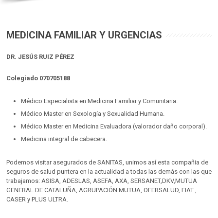
MEDICINA FAMILIAR Y URGENCIAS
DR. JESÚS RUIZ PÉREZ
Colegiado 070705188
Médico Especialista en Medicina Familiar y Comunitaria.
Médico Master en Sexología y Sexualidad Humana.
Médico Master en Medicina Evaluadora (valorador daño corporal).
Medicina integral de cabecera.
Podemos visitar asegurados de SANITAS, unimos así esta compañia de
seguros de salud puntera en la actualidad a todas las demás con las que
trabajamos: ASISA, ADESLAS, ASEFA, AXA, SERSANET,DKV,MUTUA
GENERAL DE CATALUÑA, AGRUPACIÓN MUTUA, OFERSALUD, FIAT ,
CASER y PLUS ULTRA.