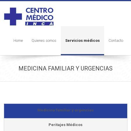
Home
Quienes somos
Servicios médicos
Contacto
MEDICINA FAMILIAR Y URGENCIAS
Medicina familiar y urgencias
Peritajes Médicos